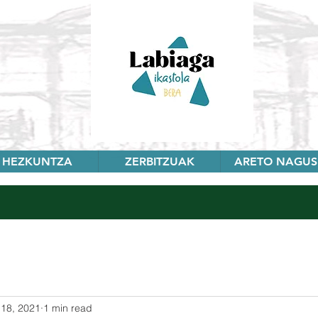
HEZKUNTZA
ZERBITZUAK
ARETO NAGUS
18, 2021
1 min read