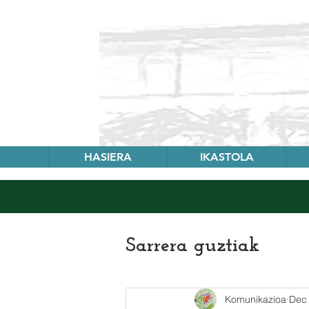
HASIERA
IKASTOLA
Sarrera guztiak
Komunikazioa
Dec 