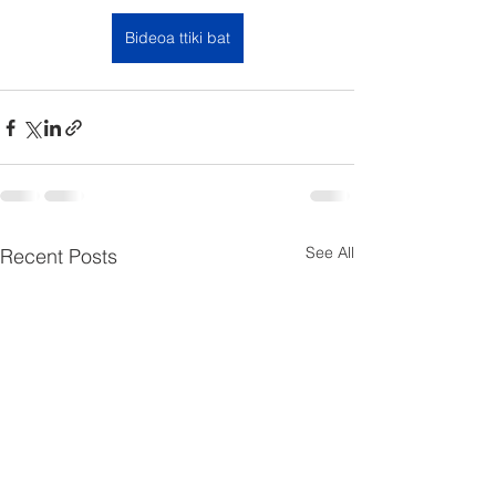
Bideoa ttiki bat
See All
Recent Posts