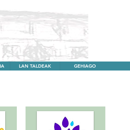
IA
LAN TALDEAK
GEHIAGO