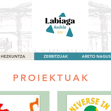
HEZKUNTZA
ZERBITZUAK
ARETO NAGUS
PROIEKTUAK